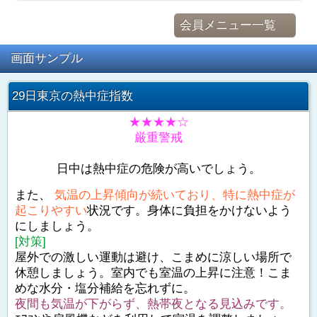
会員メニュー一覧
画面サンプル
29日東京の熱中症指数
★★★★☆
厳重警戒
日中は熱中症の危険が高いでしょう。
また、
気温の上昇傾向が続いており、特に熱中症が
起こりやすい
状況です。身体に負担をかけないよう
にしましょう。
[対策]
屋外での激しい運動は避け、こまめに涼しい場所で
休憩しましょう。室内でも室温の上昇に注意！こま
めな水分・塩分補給を忘れずに。
夜間も気温が下がらず、熱帯夜となる見込みです。