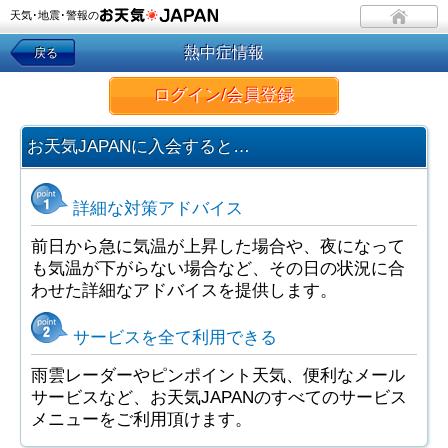
天気･地震･警報の
熱中症情報
戻る
ログイン/会員登録
お天気JAPANに入会すると…
詳細な対策アドバイス
前日から急に気温が上昇した場合や、夜になって
も気温が下がらない場合など、その日の状況に合
わせた詳細なアドバイスを提供します。
サービスを全て利用できる
雨雲レーダーやピンポイント天気、便利なメール
サービスなど、お天気JAPANのすべてのサービス
メニューをご利用頂けます。