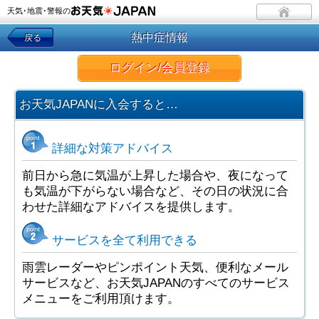
天気･地震･警報の
熱中症情報
戻る
ログイン/会員登録
お天気JAPANに入会すると…
詳細な対策アドバイス
前日から急に気温が上昇した場合や、夜になって
も気温が下がらない場合など、その日の状況に合
わせた詳細なアドバイスを提供します。
サービスを全て利用できる
雨雲レーダーやピンポイント天気、便利なメール
サービスなど、お天気JAPANのすべてのサービス
メニューをご利用頂けます。