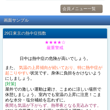
会員メニュー一覧
画面サンプル
29日東京の熱中症指数
★★★★☆
厳重警戒
日中は熱中症の危険が高いでしょう。
また、
気温の上昇傾向が続いており、特に熱中症が
起こりやすい
状況です。身体に負担をかけないよう
にしましょう。
[対策]
屋外での激しい運動は避け、こまめに涼しい場所で
休憩しましょう。室内でも室温の上昇に注意！こま
めな水分・塩分補給を忘れずに。
夜間も気温が下がらず、熱帯夜となる見込みです。