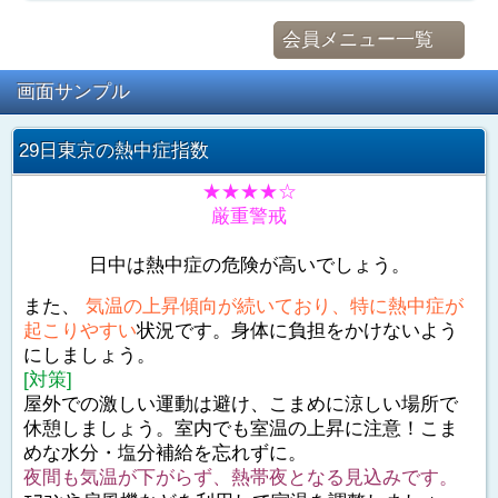
会員メニュー一覧
画面サンプル
29日東京の熱中症指数
★★★★☆
厳重警戒
日中は熱中症の危険が高いでしょう。
また、
気温の上昇傾向が続いており、特に熱中症が
起こりやすい
状況です。身体に負担をかけないよう
にしましょう。
[対策]
屋外での激しい運動は避け、こまめに涼しい場所で
休憩しましょう。室内でも室温の上昇に注意！こま
めな水分・塩分補給を忘れずに。
夜間も気温が下がらず、熱帯夜となる見込みです。