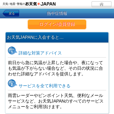
天気･地震･警報の
熱中症情報
戻る
ログイン/会員登録
お天気JAPANに入会すると…
詳細な対策アドバイス
前日から急に気温が上昇した場合や、夜になって
も気温が下がらない場合など、その日の状況に合
わせた詳細なアドバイスを提供します。
サービスを全て利用できる
雨雲レーダーやピンポイント天気、便利なメール
サービスなど、お天気JAPANのすべてのサービス
メニューをご利用頂けます。