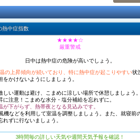
の熱中症指数
★★★★☆
厳重警戒
日中は熱中症の危険が高いでしょう。
温の上昇傾向が続いており、特に熱中症が起こりやすい
状
担をかけないようにしましょう。
激しい運動は避け、こまめに涼しい場所で休憩しましょう
昇に注意！こまめな水分・塩分補給を忘れずに。
温が下がらず、熱帯夜となる見込みです。
や扇風機などを利用して室温を調整しましょう。また、就寝前
忘れずに行ないましょう。
3時間毎の詳しい天気や週間天気予報を確認！