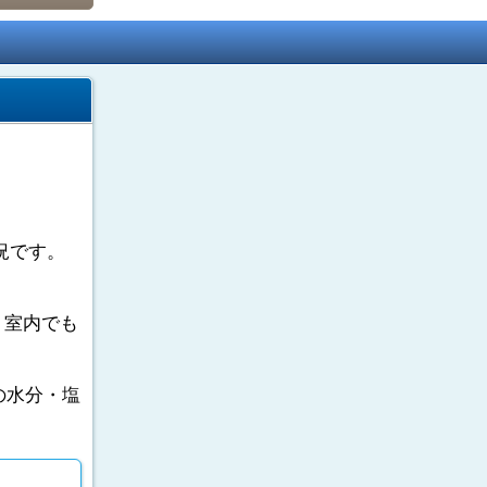
況です。
。室内でも
の水分・塩