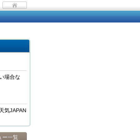
い場合な
気JAPAN
ュー一覧