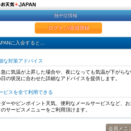
の
熱中症情報
ログイン/会員登録
APANに入会すると…
細な対策アドバイス
ら急に気温が上昇した場合や、夜になっても気温が下がらな
の日の状況に合わせた詳細なアドバイスを提供します。
ービスを全て利用できる
ダーやピンポイント天気、便利なメールサービスなど、お天
てのサービスメニューをご利用頂けます。
会員メニ