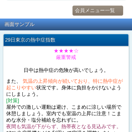
会員メニュー一覧
画面サンプル
29日東京の熱中症指数
★★★★☆
厳重警戒
日中は熱中症の危険が高いでしょう。
また、
気温の上昇傾向が続いており、特に熱中症が
起こりやすい
状況です。身体に負担をかけないよう
にしましょう。
[対策]
屋外での激しい運動は避け、こまめに涼しい場所で
休憩しましょう。室内でも室温の上昇に注意！こま
めな水分・塩分補給を忘れずに。
夜間も気温が下がらず、熱帯夜となる見込みです。