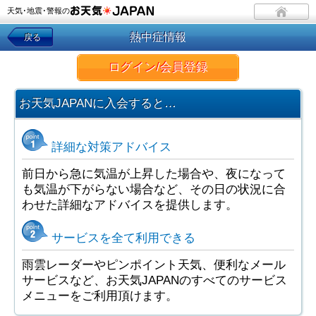
天気･地震･警報の
熱中症情報
戻る
ログイン/会員登録
お天気JAPANに入会すると…
詳細な対策アドバイス
前日から急に気温が上昇した場合や、夜になって
も気温が下がらない場合など、その日の状況に合
わせた詳細なアドバイスを提供します。
サービスを全て利用できる
雨雲レーダーやピンポイント天気、便利なメール
サービスなど、お天気JAPANのすべてのサービス
メニューをご利用頂けます。