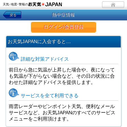
天気･地震･警報の
熱中症情報
戻る
ログイン/会員登録
お天気JAPANに入会すると…
詳細な対策アドバイス
前日から急に気温が上昇した場合や、夜になって
も気温が下がらない場合など、その日の状況に合
わせた詳細なアドバイスを提供します。
サービスを全て利用できる
雨雲レーダーやピンポイント天気、便利なメール
サービスなど、お天気JAPANのすべてのサービス
メニューをご利用頂けます。