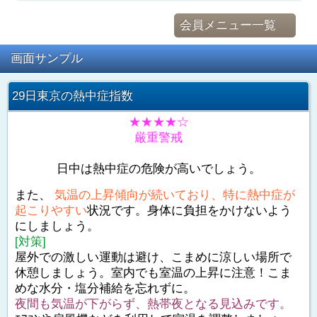
会員メニュー一覧
画面サンプル
29日東京の熱中症指数
★★★★☆
厳重警戒
日中は熱中症の危険が高いでしょう。
また、
気温の上昇傾向が続いており、特に熱中症が
起こりやすい
状況です。身体に負担をかけないよう
にしましょう。
[対策]
屋外での激しい運動は避け、こまめに涼しい場所で
休憩しましょう。室内でも室温の上昇に注意！こま
めな水分・塩分補給を忘れずに。
夜間も気温が下がらず、熱帯夜となる見込みです。