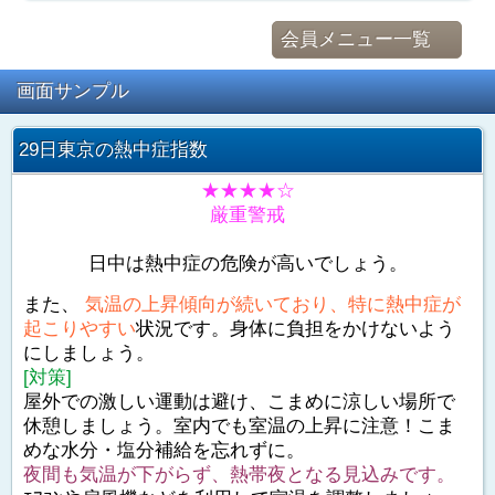
会員メニュー一覧
画面サンプル
29日東京の熱中症指数
★★★★☆
厳重警戒
日中は熱中症の危険が高いでしょう。
また、
気温の上昇傾向が続いており、特に熱中症が
起こりやすい
状況です。身体に負担をかけないよう
にしましょう。
[対策]
屋外での激しい運動は避け、こまめに涼しい場所で
休憩しましょう。室内でも室温の上昇に注意！こま
めな水分・塩分補給を忘れずに。
夜間も気温が下がらず、熱帯夜となる見込みです。