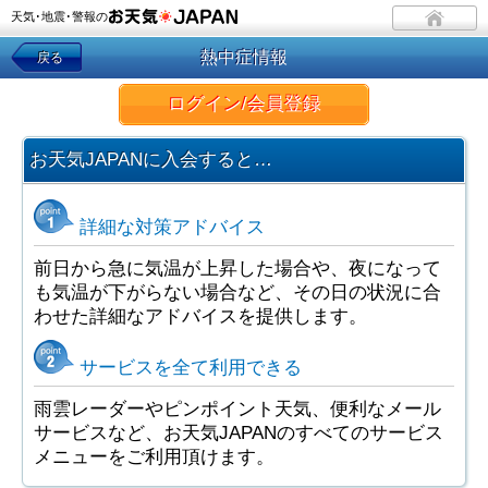
天気･地震･警報の
熱中症情報
戻る
ログイン/会員登録
お天気JAPANに入会すると…
詳細な対策アドバイス
前日から急に気温が上昇した場合や、夜になって
も気温が下がらない場合など、その日の状況に合
わせた詳細なアドバイスを提供します。
サービスを全て利用できる
雨雲レーダーやピンポイント天気、便利なメール
サービスなど、お天気JAPANのすべてのサービス
メニューをご利用頂けます。