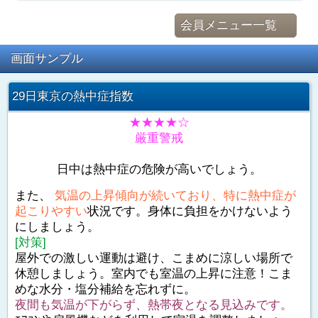
会員メニュー一覧
画面サンプル
29日東京の熱中症指数
★★★★☆
厳重警戒
日中は熱中症の危険が高いでしょう。
また、
気温の上昇傾向が続いており、特に熱中症が
起こりやすい
状況です。身体に負担をかけないよう
にしましょう。
[対策]
屋外での激しい運動は避け、こまめに涼しい場所で
休憩しましょう。室内でも室温の上昇に注意！こま
めな水分・塩分補給を忘れずに。
夜間も気温が下がらず、熱帯夜となる見込みです。