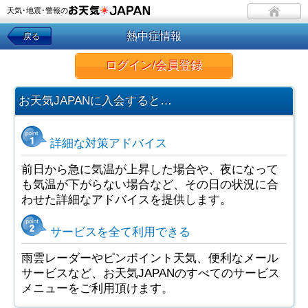
天気･地震･警報の
熱中症情報
戻る
ログイン/会員登録
お天気JAPANに入会すると…
詳細な対策アドバイス
前日から急に気温が上昇した場合や、夜になって
も気温が下がらない場合など、その日の状況に合
わせた詳細なアドバイスを提供します。
サービスを全て利用できる
雨雲レーダーやピンポイント天気、便利なメール
サービスなど、お天気JAPANのすべてのサービス
メニューをご利用頂けます。