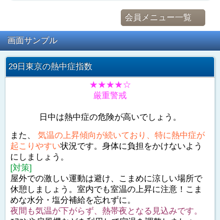
会員メニュー一覧
画面サンプル
29日東京の熱中症指数
★★★★☆
厳重警戒
日中は熱中症の危険が高いでしょう。
また、
気温の上昇傾向が続いており、特に熱中症が
起こりやすい
状況です。身体に負担をかけないよう
にしましょう。
[対策]
屋外での激しい運動は避け、こまめに涼しい場所で
休憩しましょう。室内でも室温の上昇に注意！こま
めな水分・塩分補給を忘れずに。
夜間も気温が下がらず、熱帯夜となる見込みです。