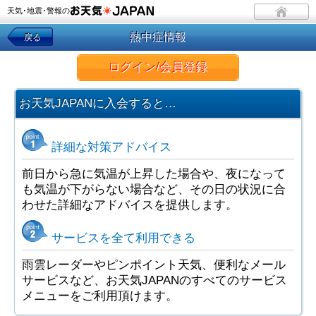
天気･地震･警報の
熱中症情報
戻る
ログイン/会員登録
お天気JAPANに入会すると…
詳細な対策アドバイス
前日から急に気温が上昇した場合や、夜になって
も気温が下がらない場合など、その日の状況に合
わせた詳細なアドバイスを提供します。
サービスを全て利用できる
雨雲レーダーやピンポイント天気、便利なメール
サービスなど、お天気JAPANのすべてのサービス
メニューをご利用頂けます。