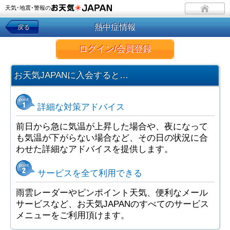
天気･地震･警報の
熱中症情報
戻る
ログイン/会員登録
お天気JAPANに入会すると…
詳細な対策アドバイス
前日から急に気温が上昇した場合や、夜になって
も気温が下がらない場合など、その日の状況に合
わせた詳細なアドバイスを提供します。
サービスを全て利用できる
雨雲レーダーやピンポイント天気、便利なメール
サービスなど、お天気JAPANのすべてのサービス
メニューをご利用頂けます。