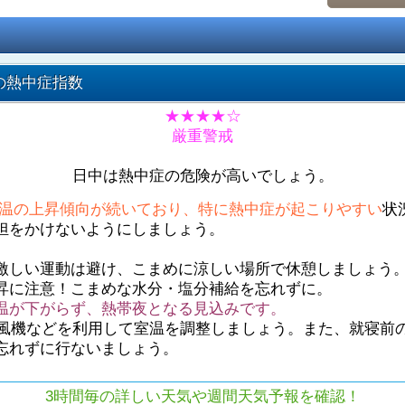
の熱中症指数
★★★★☆
厳重警戒
日中は熱中症の危険が高いでしょう。
温の上昇傾向が続いており、特に熱中症が起こりやすい
状
担をかけないようにしましょう。
激しい運動は避け、こまめに涼しい場所で休憩しましょう
昇に注意！こまめな水分・塩分補給を忘れずに。
温が下がらず、熱帯夜となる見込みです。
や扇風機などを利用して室温を調整しましょう。また、就寝前
忘れずに行ないましょう。
3時間毎の詳しい天気や週間天気予報を確認！