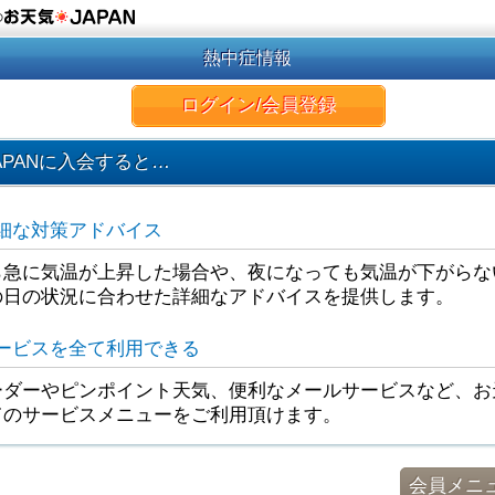
の
熱中症情報
ログイン/会員登録
APANに入会すると…
細な対策アドバイス
ら急に気温が上昇した場合や、夜になっても気温が下がらな
の日の状況に合わせた詳細なアドバイスを提供します。
ービスを全て利用できる
ダーやピンポイント天気、便利なメールサービスなど、お天
てのサービスメニューをご利用頂けます。
会員メニ