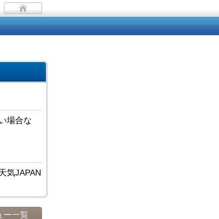
い場合な
気JAPAN
ュー一覧