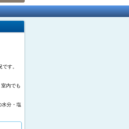
況です。
。室内でも
の水分・塩