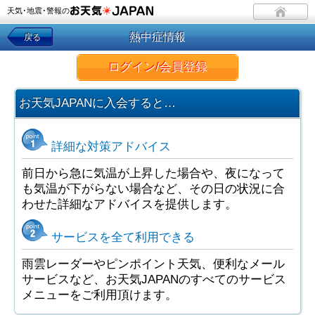
天気･地震･警報の
熱中症情報
戻る
ログイン/会員登録
お天気JAPANに入会すると…
詳細な対策アドバイス
前日から急に気温が上昇した場合や、夜になって
も気温が下がらない場合など、その日の状況に合
わせた詳細なアドバイスを提供します。
サービスを全て利用できる
雨雲レーダーやピンポイント天気、便利なメール
サービスなど、お天気JAPANのすべてのサービス
メニューをご利用頂けます。