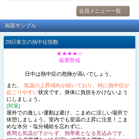
会員メニュー一覧
画面サンプル
29日東京の熱中症指数
★★★★☆
厳重警戒
日中は熱中症の危険が高いでしょう。
また、
気温の上昇傾向が続いており、特に熱中症が
起こりやすい
状況です。身体に負担をかけないよう
にしましょう。
[対策]
屋外での激しい運動は避け、こまめに涼しい場所で
休憩しましょう。室内でも室温の上昇に注意！こま
めな水分・塩分補給を忘れずに。
夜間も気温が下がらず、熱帯夜となる見込みです。