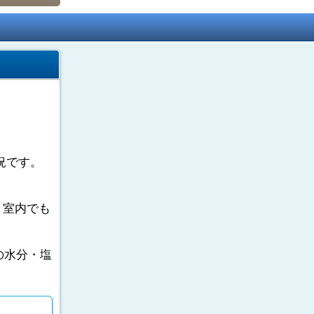
況です。
。室内でも
の水分・塩