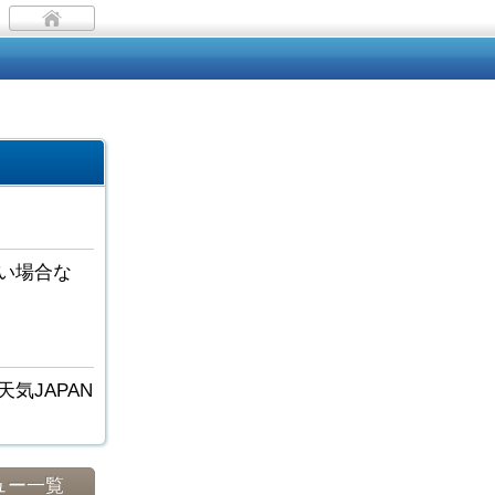
い場合な
気JAPAN
ュー一覧