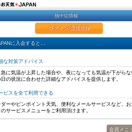
の
熱中症情報
ログイン/会員登録
APANに入会すると…
細な対策アドバイス
ら急に気温が上昇した場合や、夜になっても気温が下がらな
の日の状況に合わせた詳細なアドバイスを提供します。
ービスを全て利用できる
ダーやピンポイント天気、便利なメールサービスなど、お天
てのサービスメニューをご利用頂けます。
会員メニ