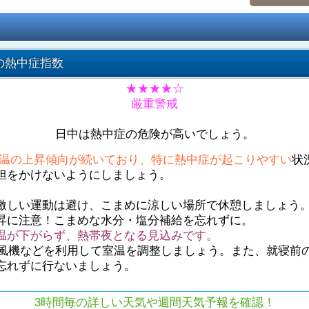
の熱中症指数
★★★★☆
厳重警戒
日中は熱中症の危険が高いでしょう。
温の上昇傾向が続いており、特に熱中症が起こりやすい
状
担をかけないようにしましょう。
激しい運動は避け、こまめに涼しい場所で休憩しましょう
昇に注意！こまめな水分・塩分補給を忘れずに。
温が下がらず、熱帯夜となる見込みです。
や扇風機などを利用して室温を調整しましょう。また、就寝前
忘れずに行ないましょう。
3時間毎の詳しい天気や週間天気予報を確認！