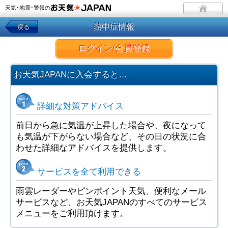
天気･地震･警報の
熱中症情報
戻る
ログイン/会員登録
お天気JAPANに入会すると…
詳細な対策アドバイス
前日から急に気温が上昇した場合や、夜になって
も気温が下がらない場合など、その日の状況に合
わせた詳細なアドバイスを提供します。
サービスを全て利用できる
雨雲レーダーやピンポイント天気、便利なメール
サービスなど、お天気JAPANのすべてのサービス
メニューをご利用頂けます。