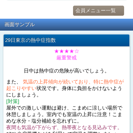
会員メニュー一覧
画面サンプル
29日東京の熱中症指数
★★★★☆
厳重警戒
日中は熱中症の危険が高いでしょう。
また、
気温の上昇傾向が続いており、特に熱中症が
起こりやすい
状況です。身体に負担をかけないよう
にしましょう。
[対策]
屋外での激しい運動は避け、こまめに涼しい場所で
休憩しましょう。室内でも室温の上昇に注意！こま
めな水分・塩分補給を忘れずに。
夜間も気温が下がらず、熱帯夜となる見込みです。