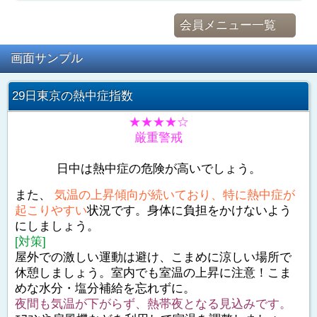
会員メニュー一覧
画面サンプル
29日東京の熱中症指数
★★★★☆
厳重警戒
日中は熱中症の危険が高いでしょう。
また、
気温の上昇傾向が続いており、特に熱中症が
起こりやすい
状況です。身体に負担をかけないよう
にしましょう。
[対策]
屋外での激しい運動は避け、こまめに涼しい場所で
休憩しましょう。室内でも室温の上昇に注意！こま
めな水分・塩分補給を忘れずに。
夜間も気温が下がらず、熱帯夜となる見込みです。