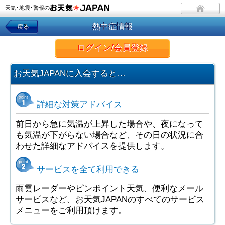
天気･地震･警報の
熱中症情報
戻る
ログイン/会員登録
お天気JAPANに入会すると…
詳細な対策アドバイス
前日から急に気温が上昇した場合や、夜になって
も気温が下がらない場合など、その日の状況に合
わせた詳細なアドバイスを提供します。
サービスを全て利用できる
雨雲レーダーやピンポイント天気、便利なメール
サービスなど、お天気JAPANのすべてのサービス
メニューをご利用頂けます。