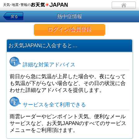
天気･地震･警報の
熱中症情報
戻る
ログイン/会員登録
お天気JAPANに入会すると…
詳細な対策アドバイス
前日から急に気温が上昇した場合や、夜になって
も気温が下がらない場合など、その日の状況に合
わせた詳細なアドバイスを提供します。
サービスを全て利用できる
雨雲レーダーやピンポイント天気、便利なメール
サービスなど、お天気JAPANのすべてのサービス
メニューをご利用頂けます。