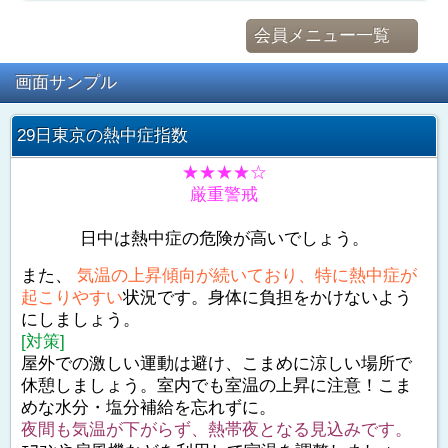
会員メニュー一覧
画面サンプル
29日東京の熱中症指数
★★★★☆
厳重警戒
日中は熱中症の危険が高いでしょう。
また、
気温の上昇傾向が続いており、特に熱中症が
起こりやすい
状況です。身体に負担をかけないよう
にしましょう。
[対策]
屋外での激しい運動は避け、こまめに涼しい場所で
休憩しましょう。室内でも室温の上昇に注意！こま
めな水分・塩分補給を忘れずに。
夜間も気温が下がらず、熱帯夜となる見込みです。