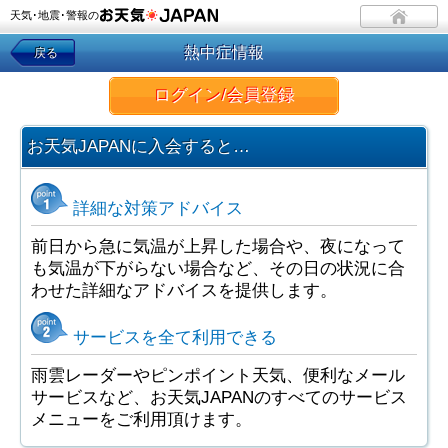
天気･地震･警報の
熱中症情報
戻る
ログイン/会員登録
お天気JAPANに入会すると…
詳細な対策アドバイス
前日から急に気温が上昇した場合や、夜になって
も気温が下がらない場合など、その日の状況に合
わせた詳細なアドバイスを提供します。
サービスを全て利用できる
雨雲レーダーやピンポイント天気、便利なメール
サービスなど、お天気JAPANのすべてのサービス
メニューをご利用頂けます。