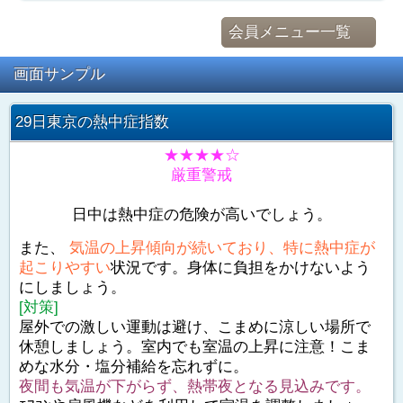
会員メニュー一覧
画面サンプル
29日東京の熱中症指数
★★★★☆
厳重警戒
日中は熱中症の危険が高いでしょう。
また、
気温の上昇傾向が続いており、特に熱中症が
起こりやすい
状況です。身体に負担をかけないよう
にしましょう。
[対策]
屋外での激しい運動は避け、こまめに涼しい場所で
休憩しましょう。室内でも室温の上昇に注意！こま
めな水分・塩分補給を忘れずに。
夜間も気温が下がらず、熱帯夜となる見込みです。