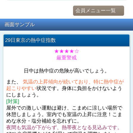
会員メニュー一覧
画面サンプル
29日東京の熱中症指数
★★★★☆
厳重警戒
日中は熱中症の危険が高いでしょう。
また、
気温の上昇傾向が続いており、特に熱中症が
起こりやすい
状況です。身体に負担をかけないよう
にしましょう。
[対策]
屋外での激しい運動は避け、こまめに涼しい場所で
休憩しましょう。室内でも室温の上昇に注意！こま
めな水分・塩分補給を忘れずに。
夜間も気温が下がらず、熱帯夜となる見込みです。