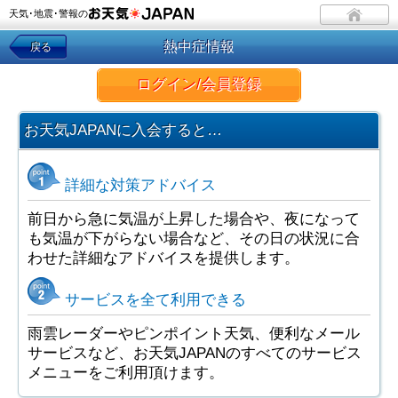
天気･地震･警報の
熱中症情報
戻る
ログイン/会員登録
お天気JAPANに入会すると…
詳細な対策アドバイス
前日から急に気温が上昇した場合や、夜になって
も気温が下がらない場合など、その日の状況に合
わせた詳細なアドバイスを提供します。
サービスを全て利用できる
雨雲レーダーやピンポイント天気、便利なメール
サービスなど、お天気JAPANのすべてのサービス
メニューをご利用頂けます。