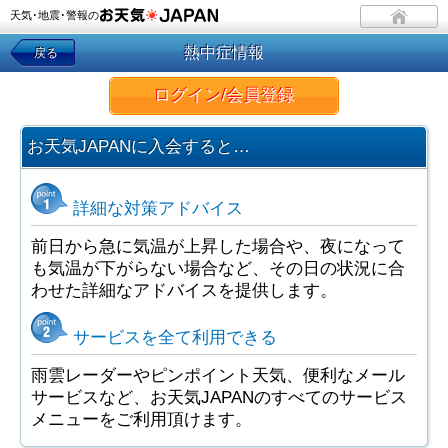
天気･地震･警報の
熱中症情報
戻る
ログイン/会員登録
お天気JAPANに入会すると…
詳細な対策アドバイス
前日から急に気温が上昇した場合や、夜になって
も気温が下がらない場合など、その日の状況に合
わせた詳細なアドバイスを提供します。
サービスを全て利用できる
雨雲レーダーやピンポイント天気、便利なメール
サービスなど、お天気JAPANのすべてのサービス
メニューをご利用頂けます。