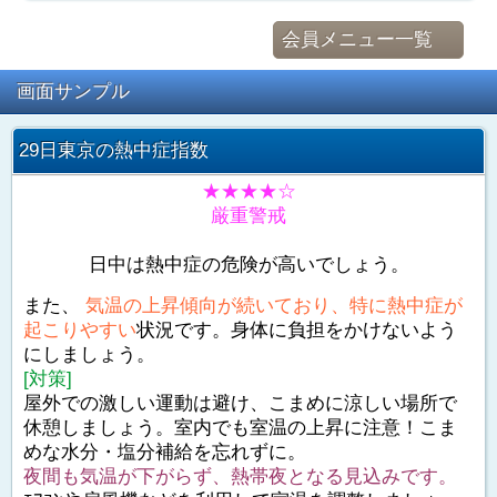
会員メニュー一覧
画面サンプル
29日東京の熱中症指数
★★★★☆
厳重警戒
日中は熱中症の危険が高いでしょう。
また、
気温の上昇傾向が続いており、特に熱中症が
起こりやすい
状況です。身体に負担をかけないよう
にしましょう。
[対策]
屋外での激しい運動は避け、こまめに涼しい場所で
休憩しましょう。室内でも室温の上昇に注意！こま
めな水分・塩分補給を忘れずに。
夜間も気温が下がらず、熱帯夜となる見込みです。