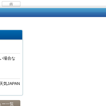
い場合な
気JAPAN
ュー一覧