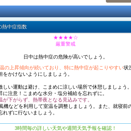
の熱中症指数
★★★★☆
厳重警戒
日中は熱中症の危険が高いでしょう。
温の上昇傾向が続いており、特に熱中症が起こりやすい
状
担をかけないようにしましょう。
激しい運動は避け、こまめに涼しい場所で休憩しましょう
昇に注意！こまめな水分・塩分補給を忘れずに。
温が下がらず、熱帯夜となる見込みです。
や扇風機などを利用して室温を調整しましょう。また、就寝前
忘れずに行ないましょう。
3時間毎の詳しい天気や週間天気予報を確認！