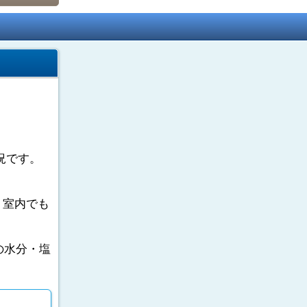
況です。
。室内でも
の水分・塩