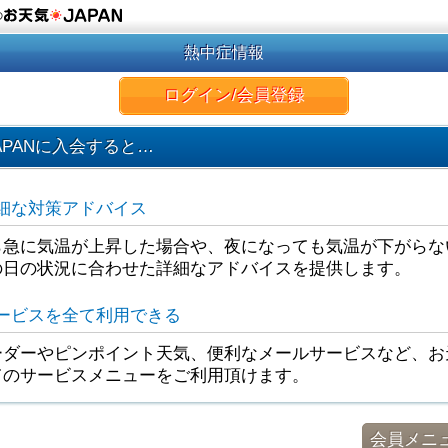
の
熱中症情報
ログイン/会員登録
APANに入会すると…
細な対策アドバイス
ら急に気温が上昇した場合や、夜になっても気温が下がらな
の日の状況に合わせた詳細なアドバイスを提供します。
ービスを全て利用できる
ダーやピンポイント天気、便利なメールサービスなど、お天
てのサービスメニューをご利用頂けます。
会員メニ