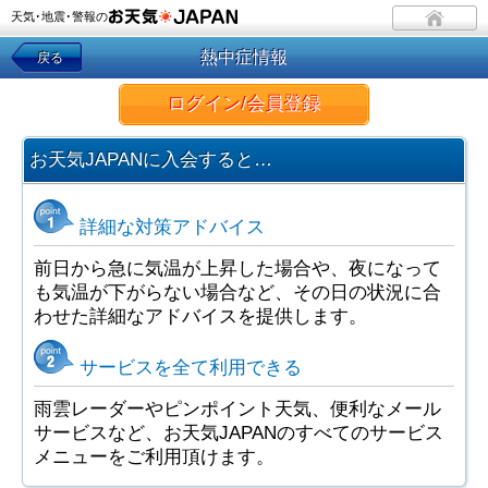
天気･地震･警報の
熱中症情報
戻る
ログイン/会員登録
お天気JAPANに入会すると…
詳細な対策アドバイス
前日から急に気温が上昇した場合や、夜になって
も気温が下がらない場合など、その日の状況に合
わせた詳細なアドバイスを提供します。
サービスを全て利用できる
雨雲レーダーやピンポイント天気、便利なメール
サービスなど、お天気JAPANのすべてのサービス
メニューをご利用頂けます。