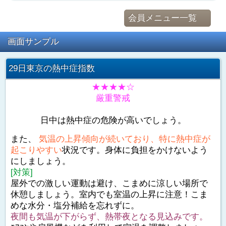
会員メニュー一覧
画面サンプル
29日東京の熱中症指数
★★★★☆
厳重警戒
日中は熱中症の危険が高いでしょう。
また、
気温の上昇傾向が続いており、特に熱中症が
起こりやすい
状況です。身体に負担をかけないよう
にしましょう。
[対策]
屋外での激しい運動は避け、こまめに涼しい場所で
休憩しましょう。室内でも室温の上昇に注意！こま
めな水分・塩分補給を忘れずに。
夜間も気温が下がらず、熱帯夜となる見込みです。