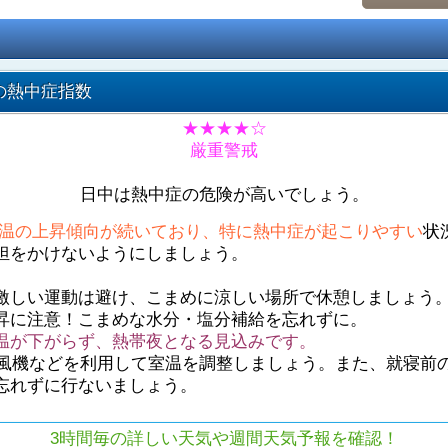
の熱中症指数
★★★★☆
厳重警戒
日中は熱中症の危険が高いでしょう。
温の上昇傾向が続いており、特に熱中症が起こりやすい
状
担をかけないようにしましょう。
激しい運動は避け、こまめに涼しい場所で休憩しましょう
昇に注意！こまめな水分・塩分補給を忘れずに。
温が下がらず、熱帯夜となる見込みです。
や扇風機などを利用して室温を調整しましょう。また、就寝前
忘れずに行ないましょう。
3時間毎の詳しい天気や週間天気予報を確認！