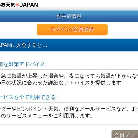
の
熱中症情報
ログイン/会員登録
APANに入会すると…
細な対策アドバイス
ら急に気温が上昇した場合や、夜になっても気温が下がらな
の日の状況に合わせた詳細なアドバイスを提供します。
ービスを全て利用できる
ダーやピンポイント天気、便利なメールサービスなど、お天
てのサービスメニューをご利用頂けます。
会員メニ