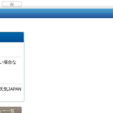
い場合な
気JAPAN
ュー一覧