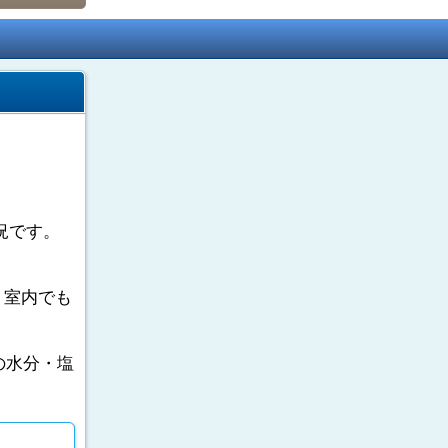
況です。
。室内でも
の水分・塩