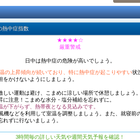
の熱中症指数
★★★★☆
厳重警戒
日中は熱中症の危険が高いでしょう。
温の上昇傾向が続いており、特に熱中症が起こりやすい
状
担をかけないようにしましょう。
激しい運動は避け、こまめに涼しい場所で休憩しましょう
昇に注意！こまめな水分・塩分補給を忘れずに。
温が下がらず、熱帯夜となる見込みです。
や扇風機などを利用して室温を調整しましょう。また、就寝前
忘れずに行ないましょう。
3時間毎の詳しい天気や週間天気予報を確認！