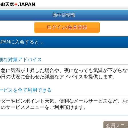
の
熱中症情報
ログイン/会員登録
APANに入会すると…
細な対策アドバイス
ら急に気温が上昇した場合や、夜になっても気温が下がらな
の日の状況に合わせた詳細なアドバイスを提供します。
ービスを全て利用できる
ダーやピンポイント天気、便利なメールサービスなど、お天
てのサービスメニューをご利用頂けます。
会員メニ