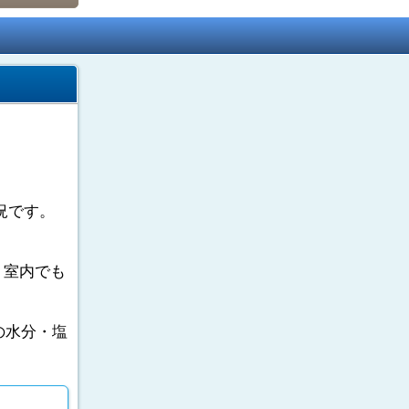
況です。
。室内でも
の水分・塩