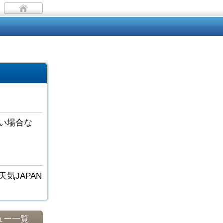
い場合な
気JAPAN
ュー一覧