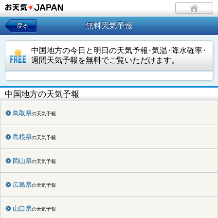
無料天気予報
戻る
中国地方の今日と明日の天気予報･気温･降水確率･
週間天気予報を無料でご覧いただけます。
中国地方の天気予報
鳥取県
の天気予報
島根県
の天気予報
岡山県
の天気予報
広島県
の天気予報
山口県
の天気予報