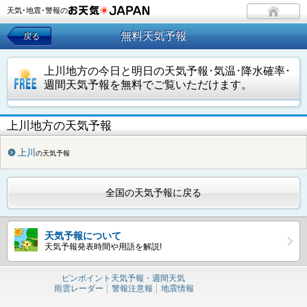
天気･地震･警報の
無料天気予報
戻る
上川地方の今日と明日の天気予報･気温･降水確率･
週間天気予報を無料でご覧いただけます。
上川地方の天気予報
上川
の天気予報
全国の天気予報に戻る
天気予報について
天気予報発表時間や用語を解説!
ピンポイント天気予報・週間天気
雨雲レーダー
警報注意報
地震情報