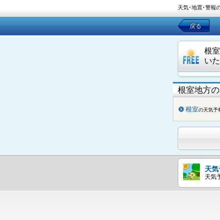
天気･地震･警報
戻る
根室
いた
根室地方の
根室
の天気予
天気
天気