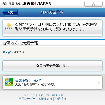
天気･地震･警報の
無料天気予報
戻る
石狩地方の今日と明日の天気予報･気温･降水確率･
週間天気予報を無料でご覧いただけます。
石狩地方の天気予報
石狩
の天気予報
全国の天気予報に戻る
天気予報について
天気予報発表時間や用語を解説!
ピンポイント天気予報・週間天気
雨雲レーダー
警報注意報
地震情報