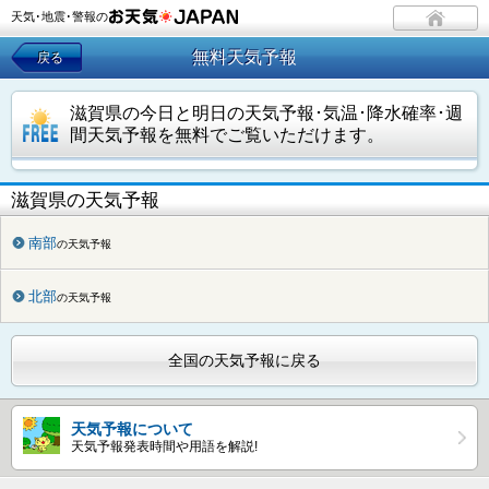
天気･地震･警報の
無料天気予報
戻る
滋賀県の今日と明日の天気予報･気温･降水確率･週
間天気予報を無料でご覧いただけます。
滋賀県の天気予報
南部
の天気予報
北部
の天気予報
全国の天気予報に戻る
天気予報について
天気予報発表時間や用語を解説!