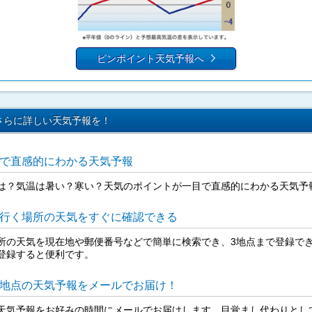
ピンポイント天気予報へ
さらに詳しい天気予報を！
で直感的にわかる天気予報
は？気温は暑い？寒い？天気のポイントが一目で直感的にわかる天気予
行く場所の天気をすぐに確認できる
所の天気を現在地や郵便番号などで簡単に検索でき、3地点まで登録で
登録すると便利です。
地点の天気予報をメールでお届け！
天気予報をお好みの時間にメールでお届けします。目覚まし代わりとし