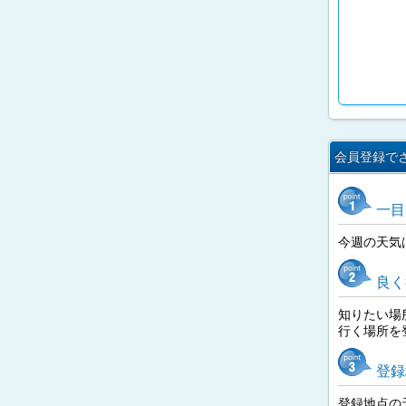
会員登録で
一目
今週の天気
良く
知りたい場
行く場所を
登録
登録地点の