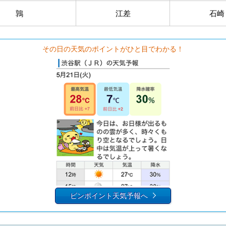
鶉
江差
石崎
その日の天気のポイントがひと目でわかる！
ピンポイント天気予報へ