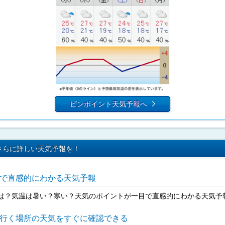
ピンポイント天気予報へ
さらに詳しい天気予報を！
で直感的にわかる天気予報
は？気温は暑い？寒い？天気のポイントが一目で直感的にわかる天気予
行く場所の天気をすぐに確認できる