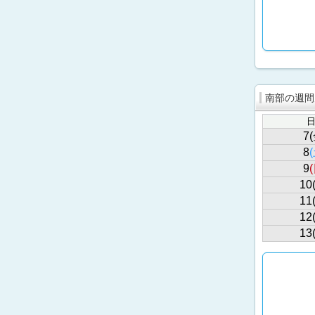
南部の週間
7(
8
9
10
11
12
13