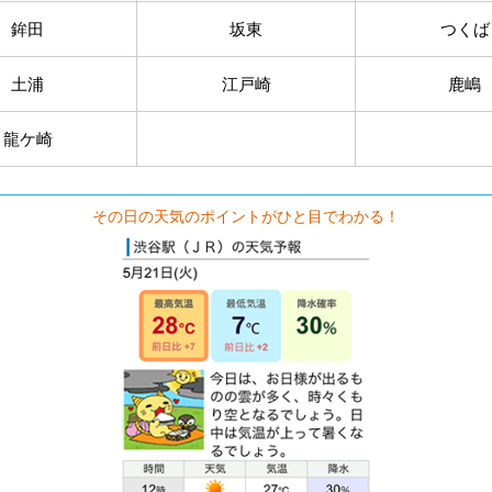
鉾田
坂東
つくば
土浦
江戸崎
鹿嶋
龍ケ崎
その日の天気のポイントがひと目でわかる！