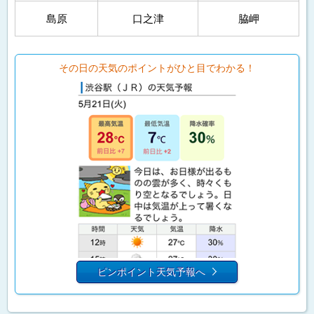
島原
口之津
脇岬
その日の天気のポイントがひと目でわかる！
ピンポイント天気予報へ