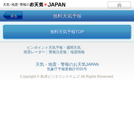
天気･地震･警報の
無料天気予報
戻る
無料天気予報TOP
ピンポイント天気予報・週間天気
雨雲レーダー
警報注意報
地震情報
天気・地震・警報のお天気JAPAN
気象庁予報業務許可65号
Copyright © 島津ビジネスシステムズ
All Rights Reserved.