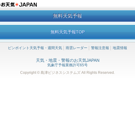
の
無料天気予報
無料天気予報TOP
ピンポイント天気予報・週間天気
雨雲レーダー
警報注意報
地震情報
天気・地震・警報のお天気JAPAN
気象庁予報業務許可65号
Copyright © 島津ビジネスシステムズ
All Rights Reserved.