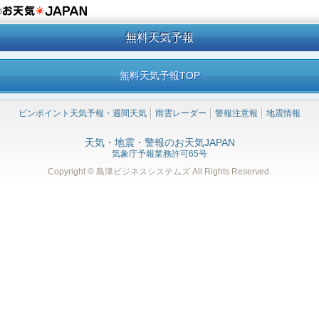
の
無料天気予報
無料天気予報TOP
ピンポイント天気予報・週間天気
雨雲レーダー
警報注意報
地震情報
天気・地震・警報のお天気JAPAN
気象庁予報業務許可65号
Copyright © 島津ビジネスシステムズ
All Rights Reserved.