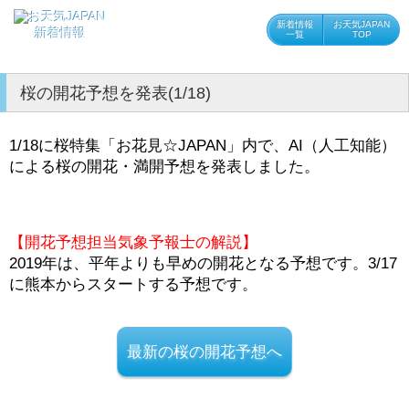
新着情報
お天気JAPAN
新着情報
一覧
TOP
桜の開花予想を発表(1/18)
1/18に桜特集「お花見☆JAPAN」内で、AI（人工知能）
による桜の開花・満開予想を発表しました。
【開花予想担当気象予報士の解説】
2019年は、平年よりも早めの開花となる予想です。3/17
に熊本からスタートする予想です。
最新の桜の開花予想へ