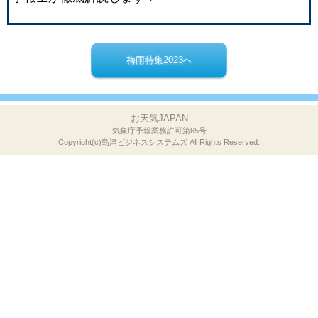
梅雨特集2023へ
お天気JAPAN
気象庁予報業務許可第65号
Copyright(c)島津ビジネスシステムズ
All Rights Reserved.