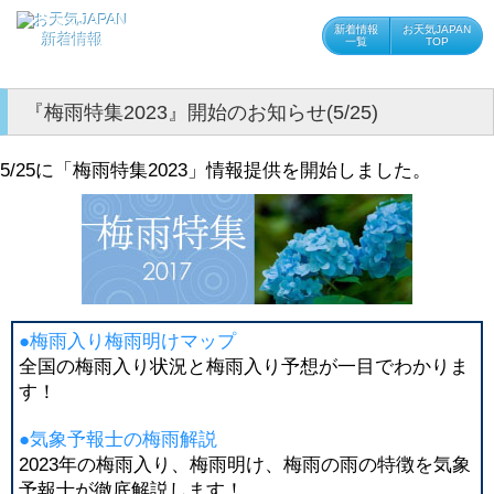
新着情報
お天気JAPAN
新着情報
一覧
TOP
『梅雨特集2023』開始のお知らせ(5/25)
5/25に「梅雨特集2023」情報提供を開始しました。
●梅雨入り梅雨明けマップ
全国の梅雨入り状況と梅雨入り予想が一目でわかりま
す！
●気象予報士の梅雨解説
2023年の梅雨入り、梅雨明け、梅雨の雨の特徴を気象
予報士が徹底解説します！