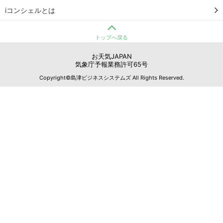
iコンシェルとは
トップへ戻る
お天気JAPAN
気象庁予報業務許可65号
Copyright©島津ビジネスシステムズ All Rights Reserved.