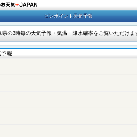
の
ピンポイント天気予報
阜県の3時毎の天気予報・気温・降水確率をご覧いただけま
気予報