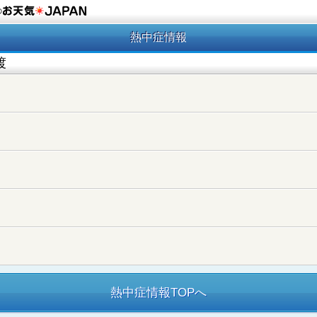
の
熱中症情報
渡
熱中症情報TOPへ