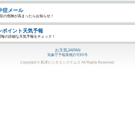
中症メール
症の危険が高まったらお知らせ！
ンポイント天気予報
間毎の詳細な天気予報をチェック！
お天気JAPAN
気象庁予報業務許可65号
Copyright © 島津ビジネスシステムズ
All Rights Reserved.